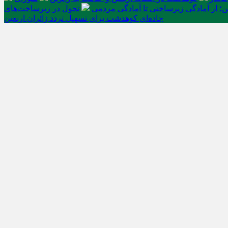
ن؛ از آمادگی زیرساختی تا آمادگی مردمی
تحول در زیرساخت‌های
جاده‌ای کوهدشت برای تسهیل تردد زائران اربعین