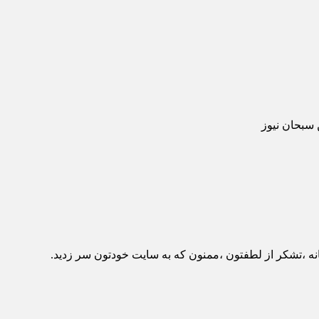
سبحان نیوز
،تشکر از لطفتون ،ممنون که به سایت خودتون سر زدید.