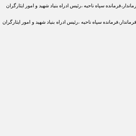
حضور امام جمعه محترم شهرستان کوهدشت،فرماندار،فرمانده سپاه ناحیه ،رئیس ادراه بنیاد شهید و امور ایثارگران
عه محترم شهرستان کوهدشت،فرماندار،فرمانده سپاه ناحیه ،رئیس ادراه بنیاد شهید و امور ایثارگران