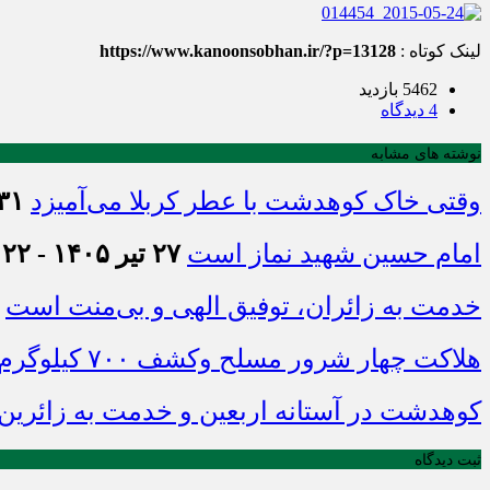
لینک کوتاه :
https://www.kanoonsobhan.ir/?p=13128
5462 بازدید
4 دیدگاه
نوشته های مشابه
وقتی خاک کوهدشت با عطر کربلا می‌آمیزد
۳۱ تیر ۱۴۰۵ - :۴۵
امام حسین شهید نماز است
۲۷ تیر ۱۴۰۵ - ۲۱:۲۲
خدمت به زائران، توفیق الهی و بی‌منت است
هلاکت چهار شرور مسلح وکشف ۷۰۰ کیلوگرم مواد مخدر
کوهدشت در آستانه اربعین و خدمت‌ به زائرین
ثبت دیدگاه