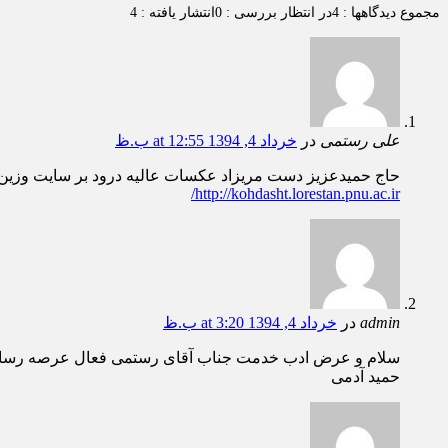
مجموع دیدگاهها : 4
در انتظار بررسی : 0
انتشار یافته : 4
علی رستمی
در
خرداد 4, 1394 at 12:55 ب.ظ
حاج حمیدعزیز دست مریزاد عکسات عالیه درود بر سایت وزین 
http://kohdasht.lorestan.pnu.ac.ir/
admin
در
خرداد 4, 1394 at 3:20 ب.ظ
سلام و عرض ادب خدمت جناب آقای رستمی فعال عرصه رسانه 
حمید آدمی