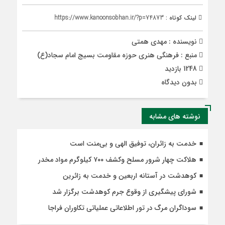
لینک کوتاه :
https://www.kanoonsobhan.ir/?p=74873
نویسنده : مهدی همتی
منبع : فرهنگی هنری حوزه مقاومت بسیج امام سجاد(ع)
1248 بازدید
بدون دیدگاه
نوشته های مشابه
خدمت به زائران، توفیق الهی و بی‌منت است
هلاکت چهار شرور مسلح وکشف ۷۰۰ کیلوگرم مواد مخدر
کوهدشت در آستانه اربعین و خدمت‌ به زائرین
شورای پیشگیری از وقوع جرم کوهدشت برگزار شد
سوداگران مرگ در تور اطلاعاتی عملیاتی تکاوران فراجا