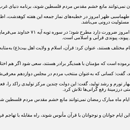
نمی‌توانند مانع خشم مقدس مردم فلسطین شوند، برنامه دنیای غرب ای
م طهماسبی ظهر امروز در خطبه‌های نماز جمعه این هفته کوهدشت، اظ
مسئولیت درونی می‌باشد.
وی افزود: بحث اخوت ایمانی یکی از موض
ن پیوند، پیوندی قرآنی و اسلامی است.
سام مختلف هستند، عنوان کرد: قرآن، اسلام و ولایت اهل بیت(ع) به‌م
رموده است که مؤمنان با همدیگر برادر هستند، سعی شود اگر هم اختلافی
 گفت: کسانی که به‌عنوان منتخب مردم در مجلس دوازدهم معرفی‌شده‌
تورم و رشد تولید، گفت: این دولت چندین مرکز تولیدی راکد را، فعال 
درزمینهٔ رفع گرانی‌ها تلاش کرد.
در ایام ماه مبارک رمضان نمی‌توانند مانع خشم مقدس مردم فلسطین شو
این ایام جوانان و نوجوانان با قرآن مأنوس شوند، راه مقابله با تهاج