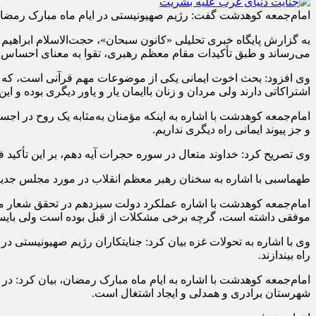
امام‌جمعه کوهدشت گفت: رژیم صهیونیستی در ایام ماه مبارک رمضان 
به گزارش پایگاه خبری تحلیلی «کانون سبحان»، حجت‌الاسلام ابراهی
می‌رساند و طبق تأکیدات مقام معظم رهبری، تقوا به معنای احساس 
اشتراکاتی دارند ولی مردان و زنان باایمان یار و یاور دیگری بوده و ای
امام‌جمعه کوهدشت با اشاره به اینکه مؤمنان به‌مثابه یک روح در اج
و جز پیوند ایمانی راه دیگری نداریم.
وی تصریح کرد: خداوند متعال در سوره حجرات آیه دهم، بر این تأکید ف
طهماسبی با اشاره به سخنان رهبر معظم انقلاب در مورد مجلس جدید،
امام‌جمعه کوهدشت با اشاره عملکرد دولت سیزدهم در تحقق شعار مهار 
موفقی داشته است، گرچه برخی مشکلات از قبل بوده است ولی بایستی 
وی با اشاره به تحولات غزه بیان کرد: جنایتکاران رژیم صهیونیستی 
راه بیندازند.
امام‌جمعه کوهدشت با اشاره به ایام ماه مبارک رمضان، بیان کرد: در 
شهرستان برادری و همدلی و ایجاد اشتغال است.