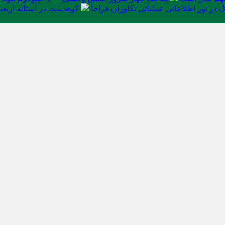
در تور اطلاعاتی عملیاتی تکاوران فراجا
کوهدشت در آستانه اربعی