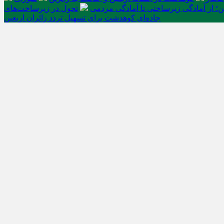
ن؛ از آمادگی زیرساختی تا آمادگی مردمی
تحول در زیرساخت‌های
جاده‌ای کوهدشت برای تسهیل تردد زائران اربعین