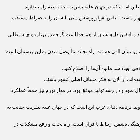
ن است که در جهان علیه بشریت، جنایت به راه بیندازند.
هار داشت: لباس تقوا و پوشش دینی، انسان را به صراط مستقیم
وعات مهم قرآنی است، که امروز ضرورت دارد مطرح شود؛ در سوره توبه آیه ۷۱ خداوند می‌فرماید منافقین دل‌هایشان از هم جدا است گرچه در برنامه‌های شیطانی
ثابه ریسمان الهی هستند، راه نجات ما وصل شدن به این ریسمان است
 ایجاد شد مابین آن‌ها را اصلاح کنید.
اند، از الآن به فکر مسائل اصلی کشور باشند.
نمود و در رشد تولید موفق بود، در مهار تورم نیز جمعاً عملکرد
ند، برنامه دنیای غرب این است که در جهان علیه بشریت جنایت به
م فرهنگی دشمن ارتباط با قرآن است، راه نجات و رفع مشکلات در