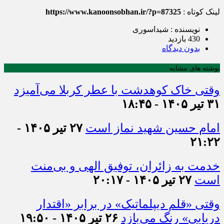
لینک کوتاه :
https://www.kanoonsobhan.ir/?p=87325
نویسنده : شیداسوری
430 بازدید
بدون دیدگاه
نوشته های مشابه
وقتی خاک کوهدشت با عطر کربلا می‌آمیزد
۳۱ تیر ۱۴۰۵ - ۱۸:۴۵
امام حسین شهید نماز است
۲۷ تیر ۱۴۰۵ -
۲۱:۲۲
خدمت به زائران، توفیق الهی و بی‌منت
است
۲۷ تیر ۱۴۰۵ - ۲۰:۱۷
وقتی «قلم دیپلماتیک» در برابر «اقتدار
دریایی» رنگ می‌بازد
۲۶ تیر ۱۴۰۵ - ۱۹:۵۰