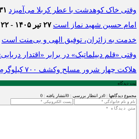
وقتی خاک کوهدشت با عطر کربلا می‌آمیزد
۳۱ تیر ۱۴۰۵ - :۴۵
امام حسین شهید نماز است
۲۷ تیر ۱۴۰۵ - ۲۱:۲۲
خدمت به زائران، توفیق الهی و بی‌منت است
وقتی «قلم دیپلماتیک» در برابر «اقتدار دریایی
هلاکت چهار شرور مسلح وکشف ۷۰۰ کیلوگرم مواد مخدر
ثبت دیدگاه
مجموع دیدگاهها : 0
در انتظار بررسی : 0
انتشار یافته : 0