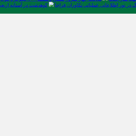
در تور اطلاعاتی عملیاتی تکاوران فراجا
کوهدشت در آستانه اربعی