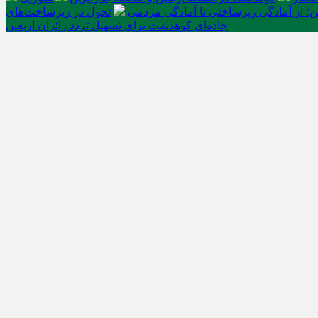
ن؛ از آمادگی زیرساختی تا آمادگی مردمی
تحول در زیرساخت‌های
جاده‌ای کوهدشت برای تسهیل تردد زائران اربعین