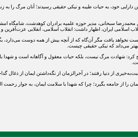
ارایی خود، به حیات طیبه و نیکی حقیقی رسیدند؛ آنان مرگ را به زندگ
ین محمدرضا سبحانی، مدیر حوزه علمیه برادران کوهدشت، شامگاه امش
لاب اسلامی ایران، اظهار داشت: انقلاب اسلامی، انقلابی عزت‌آفرین و زم
دست نخواهد یافت مگر آن‌گاه که از آنچه بیش از همه دوست می‌دارد، بگ
 بهتر می‌داند که نیکی حقیقی چیست.
یح کرد: شهادت مرگ نیست، بلکه حیات معقول و آگاهانه است و شهدا با 
ت.
‌به‌خیری از دنیا رفتند؛ در آخرالزمان از نگه‌داشتن ایمان از ذغال 
ان را از جامعه بگیرد؛ چرا که شهدا با سلامت ایمان، به جوار رحمت ال