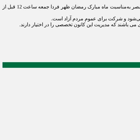
، محفل انس با قرآن‌کریم با حضور قاری بین‌المللی استاد محمود یوسف عقل، از کشور مصر به‌مناسبت ماه مبارک رمضان ظهر فردا جمعه ساعت 12 قبل از
 می‌شود و شرکت برای عموم مردم آزاد است.
 باشند که مدیریت این کانون تخصصی را در اختیار دارند.