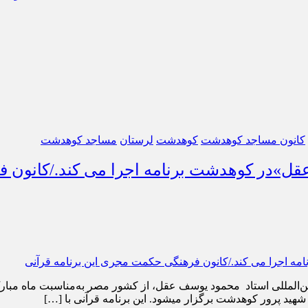
کانون مساجد کوهدشت
کوهدشت
لرستان
مساجد کوهدشت
قل»در کوهدشت برنامه اجرا می کند./کانون ف
ار می‎شود. این برنامه قرآنی با […]