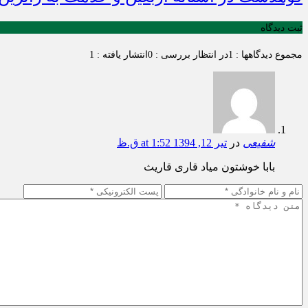
ثبت دیدگاه
مجموع دیدگاهها : 1
در انتظار بررسی : 0
انتشار یافته : 1
شفیعی
در
تیر 12, 1394 at 1:52 ق.ظ
بابا خوشتون میاد قاری قاریث