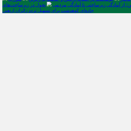
ن؛ از آمادگی زیرساختی تا آمادگی مردمی
تحول در زیرساخت‌های
جاده‌ای کوهدشت برای تسهیل تردد زائران اربعین