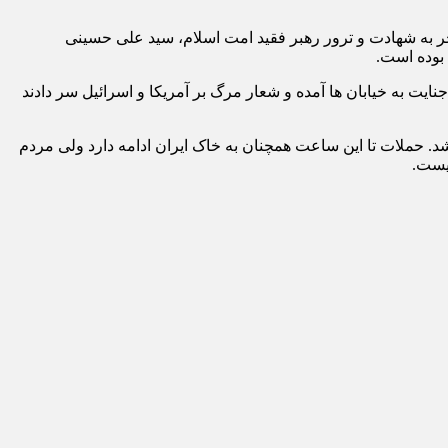
جر به شهادت و ترور رهبر فقید امت اسلام، سید علی حسینی
 بوده است.
یت به خیابان ها آمده و شعار مرگ بر آمریکا و اسرائیل سر دادند
. حملات تا این ساعت همچنان به خاک ایران ادامه دارد ولی مردم
یست.