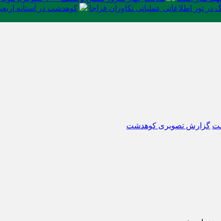
در تور اطلاعاتی عملیاتی تکاوران فراجا
کوهدشت در آستانه اربعی
ت
گزارش تصویری کوهدشت