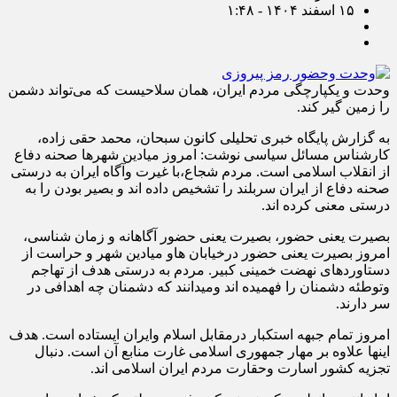
۱۵ اسفند ۱۴۰۴ - ۱:۴۸
وحدت و یکپارچگی مردم ایران، همان سلاحیست که می‌تواند دشمن
را زمین گیر کند.
به گزارش پایگاه خبری تحلیلی کانون سبحان، محمد حقی زاده،
کارشناس مسائل سیاسی نوشت: امروز میادین شهرها صحنه دفاع
از انقلاب اسلامی است. مردم شجاع،با غیرت وآگاه ایران به درستی
صحنه دفاع از ایران سربلند را تشخیص داده اند و بصیر بودن را به
درستی معنی کرده اند.
بصیرت یعنی حضور، بصیرت یعنی حضور آگاهانه و زمان شناسی،
امروز بصیرت یعنی حضور درخیابان هاو میادین شهر و حراست از
دستاوردهای نهضت خمینی کبیر. مردم به درستی هدف از تهاجم
وتوطئه دشمنان را فهمیده اند ومیدانند که دشمنان چه اهدافی در
سر دارند.
امروز تمام جبهه استکبار درمقابل اسلام وایران ایستاده است. هدف
اینها علاوه بر مهار جمهوری اسلامی غارت منابع آن است. دنبال
تجزيه کشور اسارت وحقارت مردم ایران اسلامی اند.