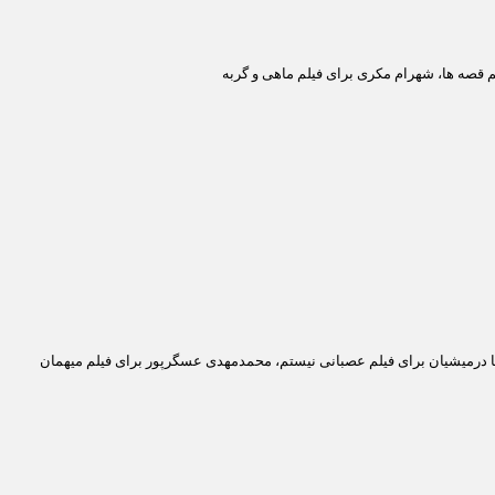
لم قصه ها، شهرام مکری برای فیلم ماهی و گربه
 بهروز افخمی برای فیلم آذر، شهدخت، پرویز و دیگران، علی طالب آبادی برای فیلم زندگی مشترک آقای محمودی و بانو، نرگس آبیار برای فیلم شیار 143، رضا درمیشیان برای فیلم عصبانی نیستم، محمدمهدی عسگرپور برای فیلم میهمان