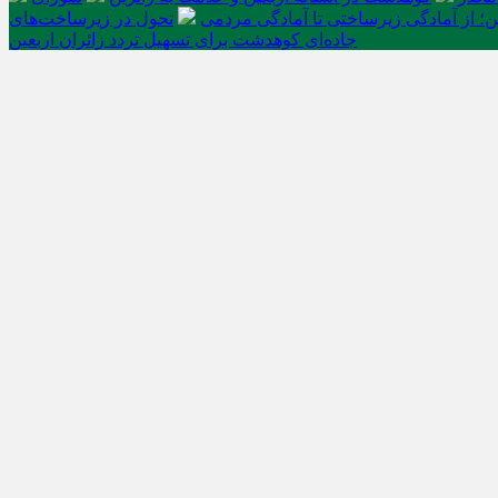
ن؛ از آمادگی زیرساختی تا آمادگی مردمی
تحول در زیرساخت‌های
جاده‌ای کوهدشت برای تسهیل تردد زائران اربعین