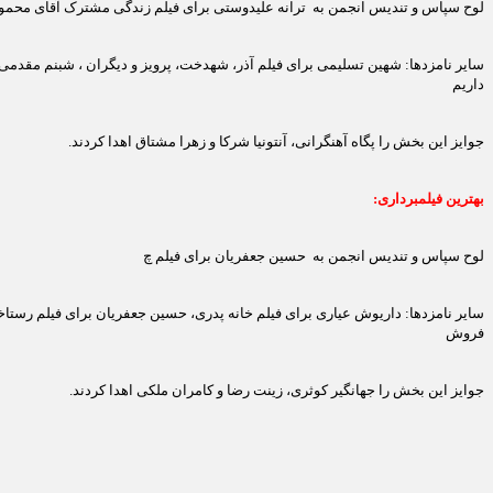
لوح سپاس و تندیس انجمن به ترانه علیدوستی برای فیلم زندگی مشترک آقای محمود
سایر نامزدها: شهین تسلیمی برای فیلم آذر، شهدخت، پرویز و دیگران ، شبنم مقدمی برا
داریم
جوایز این بخش را پگاه آهنگرانی، آنتونیا شرکا و زهرا مشتاق اهدا کردند.
بهترین فیلمبرداری:
لوح سپاس و تندیس انجمن به حسین جعفریان برای فیلم چ
سایر نامزدها: داریوش عیاری برای فیلم خانه پدری، حسین جعفریان برای فیلم رستاخ
فروش
جوایز این بخش را جهانگیر کوثری، زینت رضا و کامران ملکی اهدا کردند.