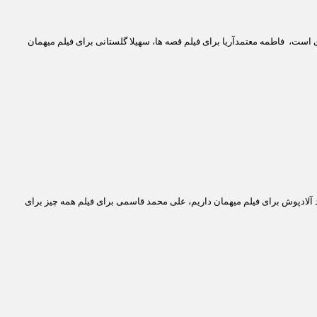
ری است، فاطمه معتمدآریا برای فیلم قصه ها، سهیلا گلستانی برای فیلم میهمان
 آلادپوش برای فیلم میهمان داریم، علی محمد قاسمی برای فیلم همه چیز برای