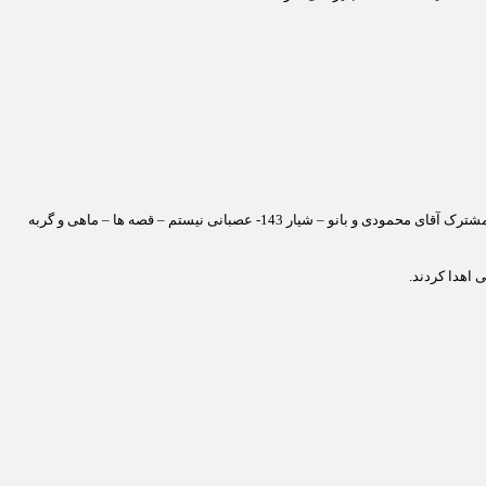
یار 143- عصبانی نیستم – قصه ها – ماهی و گربه
اهدا کردند.