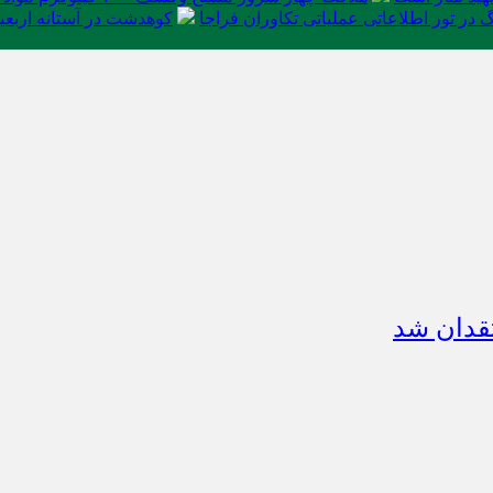
در تور اطلاعاتی عملیاتی تکاوران فراجا
کوهدشت در آستانه اربعی
قدان شد