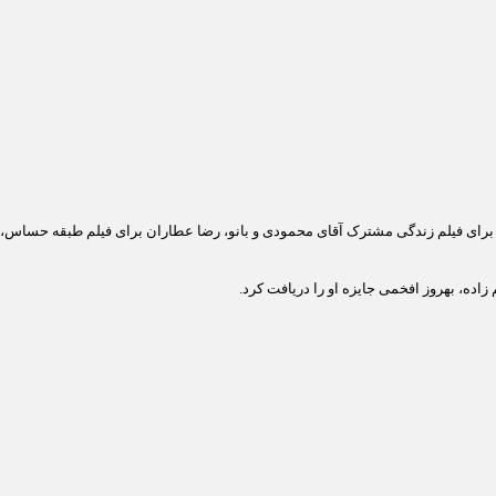
د برای فیلم زندگی مشترک آقای محمودی و بانو، رضا عطاران برای فیلم طبقه حساس، 
ده، بهروز افخمی جایزه او را دریافت کرد.