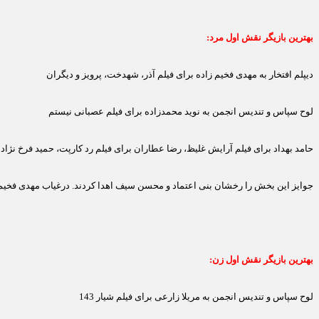
بهترین بازیگر نقش اول مرد:
دیپلم افتخار به مهدی فخیم زاده برای فیلم آذر، شهدخت، پرویز و دیگران
لوح سپاس و تندیس انجمن به نوید محمدزاده برای فیلم عصبانی نیستم
حامد بهداد برای فیلم آرایش غلیظ، رضا عطاران برای فیلم رد کارپت، حمید فرخ نژا
جوایز این بخش را رخشان بنی اعتماد و محسن سیف اهدا کردند. درغیاب مهدی فخیم زا
بهترین بازیگر نقش اول زن:
لوح سپاس و تندیس انجمن به مریلا زارعی برای فیلم شیار 143