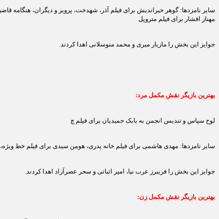
سایر نامزدها: گوهر خیراندیش برای فیلم آذر، شهدخت، پرویز و دیگران، هنگامه قاضی
مهناز افشار برای فیلم متروپل
جوایز این بخش را مازیار میری و محمد متوسلانی اهدا کردند.
بهترین بازیگر نقش مکمل مرد:
لوح سپاس و تندیس انجمن به بابک حمیدیان برای فیلم چ
سایر نامزدها: مهدی هاشمی برای فیلم خانه پدری، هومن سیدی برای فیلم خط ویژه، می
جوایز این بخش را فریبرز عرب نیا، امیر اثباتی و سحر عصرآزاد اهدا کردند.
بهترین بازیگر نقش مکمل زن: