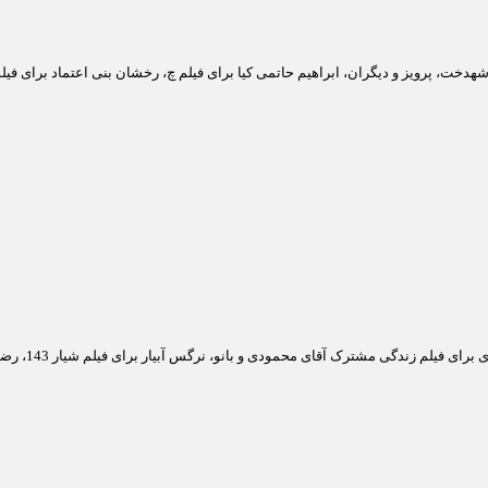
 شهدخت، پرویز و دیگران، ابراهیم حاتمی کیا برای فیلم چ، رخشان بنی اعتماد برای فی
سایر نامزدها: