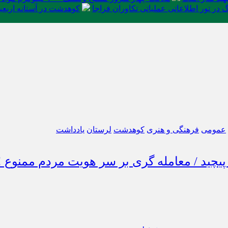
در تور اطلاعاتی عملیاتی تکاوران فراجا
کوهدشت در آستانه اربعی
عمومی
فرهنگی و هنری
کوهدشت
لرستان
یادداشت
چید / معامله گری بر سر هویت مردم ممنوع !