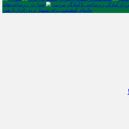
ن؛ از آمادگی زیرساختی تا آمادگی مردمی
تحول در زیرساخت‌های
جاده‌ای کوهدشت برای تسهیل تردد زائران اربعین