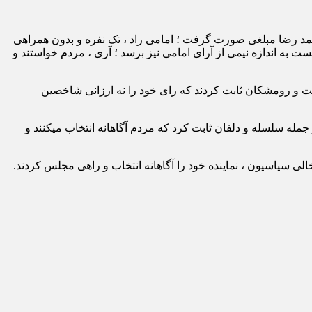
 حماسه مردم محوری بود که سال 98 با خواست و اراده مردم برای محمد رضا مبلغی صورت گرفت ؛ امامی راد ، تک نفره و بدون همراهی
به اندازه نیمی از آرای امامی نیز برسد ؛ آری ، مردم خواستند و
ت و رومشکان ثابت کردند که رای خود را نه ارزانی شاخصین
ا به عینه دیدند و انتخابات 1402 در کوهدشت و حتی دیگر شهرها از جمله سلسله و دلفان ثابت کرد که مردم آگاهانه انتخاب میکنند و
ی سیاسیون ، نماینده خود را آگاهانه انتخاب و راهی مجلس کردند.