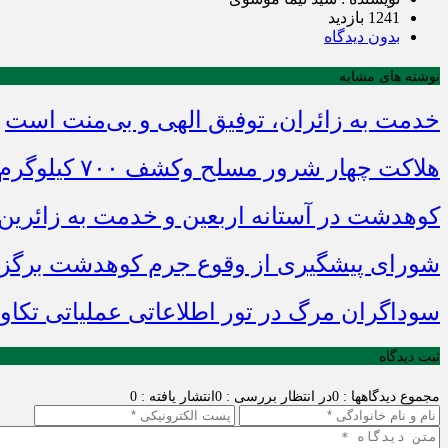
1241 بازدید
بدون دیدگاه
نوشته های مشابه
خدمت به زائران، توفیق الهی و بی‌منت است
هلاکت چهار شرور مسلح وکشف ۷۰۰ کیلوگرم مواد مخدر
کوهدشت در آستانه اربعین و خدمت‌ به زائرین
شورای پیشگیری از وقوع جرم کوهدشت برگزا
سوداگران مرگ در تور اطلاعاتی عملیاتی تکاور
ثبت دیدگاه
مجموع دیدگاهها : 0
در انتظار بررسی : 0
انتشار یافته : 0