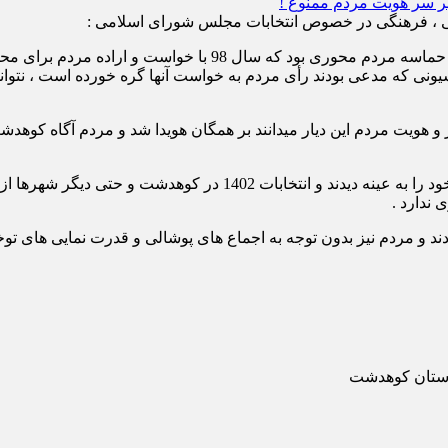
ی ، فرهنگی در خصوص انتخابات مجلس شورای اسلامی :
حماسه ای که برای پیروزی علی امامی راد رقم خورد‌، از جنس همان
ی که مدعی بودند رأی مردم به خواست آنها گره خورده است ، نتوانست 
ویت مردم این دیار میدانند بر همگان هویدا شد و مردم آگاه کوهدش
افرادی که خود را صاحبان حماسه 98 میدانستند ، افول نفوذ سیاسی خود ر
 ندارد .
 و مردم نیز بدون توجه به اجماع های پوشالی و قدرت نمایی های توخال
هرستان کوهدشت