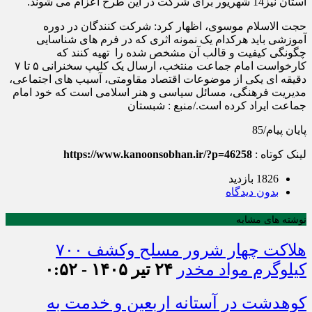
استان نیز14 شهریور برای شرکت در این طرح اعزام می شوند.
حجت الاسلام موسوی، اظهار کرد: شرکت کنندگان در دوره
آموزشی باید هرکدام یک نمونه اثری که در فرم های شناسایی
چگونگی کیفیت و قالب آن مشخص شده را تهیه کنند که
کارخواست امام جماعت منتخب، ارسال یک کلیپ سخنرانی ۵ تا ۷
دقیقه ای یکی از موضوعات اقتصاد مقاومتی، آسیب های اجتماعی،
مدیریت فرهنگی، مسائل سیاسی و هنر اسلامی است که خود امام
جماعت ایراد کرده است./منبع : شبستان
پایان پیام/
85
لینک کوتاه :
https://www.kanoonsobhan.ir/?p=46258
1826 بازدید
بدون دیدگاه
نوشته های مشابه
هلاکت چهار شرور مسلح وکشف ۷۰۰
کیلوگرم مواد مخدر
۲۴ تیر ۱۴۰۵ - ۰:۵۲
کوهدشت در آستانه اربعین و خدمت‌ به