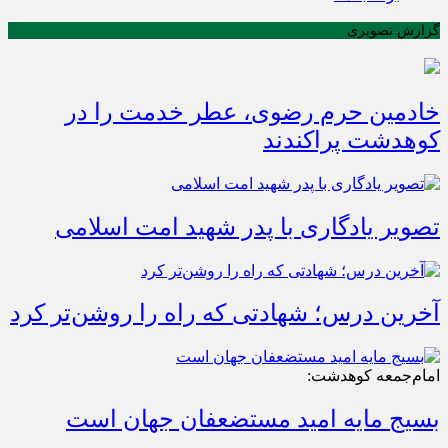
گزارش تصویری
خادمین حرم رضوی، عطر خدمت را در
کوهدشت پراکندند
تصویر یادگاری با پدر شهید امت اسلامی
آخرین درس؛ شهادتی که راه را روشن‌تر کرد
امام‌جمعه کوهدشت:
بسیج مایه امید مستضعفان جهان است