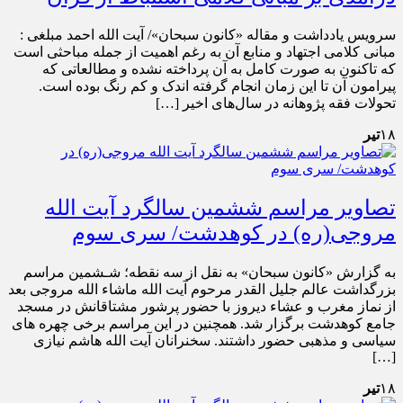
سرویس یادداشت و مقاله «کانون سبحان»/ آیت الله احمد مبلغی :
مبانی کلامی اجتهاد و منابع آن به رغم اهمیت از جمله مباحثی است
که تاکنون به صورت کامل به آن پرداخته نشده و مطالعاتی که
پیرامون آن تا این زمان انجام گرفته اندک و کم رنگ بوده است.
تحولات فقه‌ پژوهانه در سال‌های اخیر […]
۱۸
تیر
تصاویر مراسم ششمین سالگرد آیت الله
مروجی(ره) در کوهدشت/ سری سوم
به گزارش «کانون سبحان» به نقل از سه نقطه؛ شـشمین مراسم
بزرگداشت عالم جلیل القدر مرحوم آیت الله ماشاء الله مروجی بعد
از نماز مغرب و عشاء دیروز با حضور پرشور مشتاقانش در مسجد
جامع کوهدشت برگزار شد. همچنین در این مراسم برخی چهره های
سیاسی و مذهبی حضور داشتند. سخنرانان آیت الله هاشم نیازی
[…]
۱۸
تیر