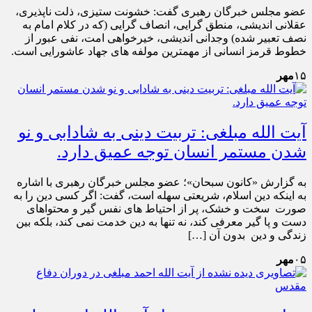
عضو مجلس خبرگان رهبری گفت: خشونت ستیزی، ذلت ناپذیری،
عقلانی اندیشی، منطق گرایی، انصاف گرایی (که در کلام امام به
نصف تعبیر شده) وجدانی اندیشی، خیرخواهی امت، نفی عبور از
خطوط قرمز انسانی از مهمترین مولفه های جهاد عاشورایی است.
۱۵
مهر
آیت الله مبلغی: تربیت دینی به شادابی و نو
شدن مستمر انسان توجه عمیق دارد.
به گزارش «کانون سبحان»؛ عضو مجلس خبرگان رهبری با اشاره
به اینکه دین اسلام، شریعتی سهله است، گفت: اگر کسی دین را به
صورت سخت و خشک، پر از احتیاط های نفس گیر و محتواهای
دست و پا گیر معرفی کند، نه تنها به دین خدمت نمی کند، بلکه بین
زندگی و دین بدون آن […]
۰۵
مهر