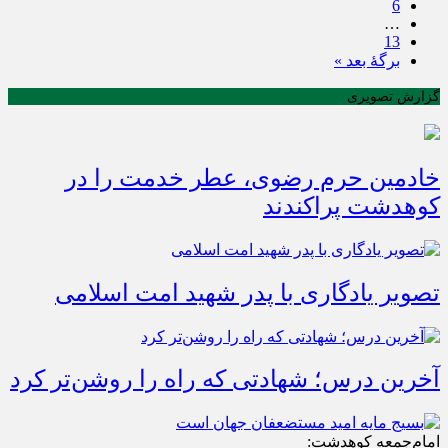
6
…
13
برگهٔ بعد »
گزارش تصویری
خادمین حرم رضوی، عطر خدمت را در
کوهدشت پراکندند
تصویر یادگاری با پدر شهید امت اسلامی
آخرین درس؛ شهادتی که راه را روشن‌تر کرد
امام‌جمعه کوهدشت: