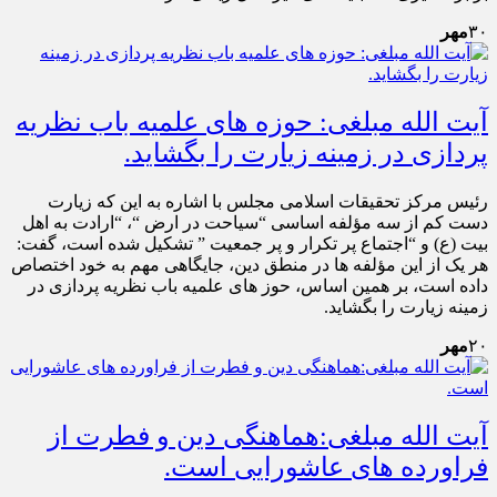
۳۰
مهر
آیت الله مبلغی: حوزه های علمیه باب نظریه
پردازی در زمینه زیارت را بگشاید.
رئیس مرکز تحقیقات اسلامی مجلس با اشاره به این که زیارت
دست کم از سه مؤلفه اساسی “سیاحت در ارض “، “ارادت به اهل
بیت (ع) و “اجتماع پر تکرار و پر جمعیت ” تشکیل شده است، گفت:
هر یک از این مؤلفه ها در منطق دین، جایگاهی مهم به خود اختصاص
داده است، بر همین اساس، حوز های علمیه باب نظریه پردازی در
زمینه زیارت را بگشاید.
۲۰
مهر
آیت الله مبلغی:هماهنگی دین و فطرت از
فراورده های عاشورایی است.