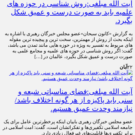
آیت الله مبلغی:روش شناسی در حوزه های
علمیه باید به صورت درست و عمیق شکل
بگیرد.
به گزارش «کانون سبحان»عضو مجلس خبرگان رهبری با اشاره به
اینکه بحث از روش از مهمترین، سخت ترین و پیچیده ترین مقوله
های مربوط به تفسیر به ویژه در حوزه هایی مانند تمدن می باشد،
گفت: اگر روش شناسی در حوزه های علمیه و مجامع علمی به
صورت درست و عمیق شکل بگیرد، عالمان در […]
۲۲
آبان
آیت الله مبلغی:فضای مناسباتی شیعه و
سنی باید پاکیزه از هر گونه اختلاف باشد/
نیازمند وحدت عمیق هستیم.
عضو مجلس خبرگان رهبری بابیان اینکه پرخطرترین عامل برای یک
جامعه اسلامی تکفیری‌ها و تفکراتشان است، گفت: امت اسلامی در
برابر تکفیری‌ها قابلیت‌های غیرفعال زیادی دارد.