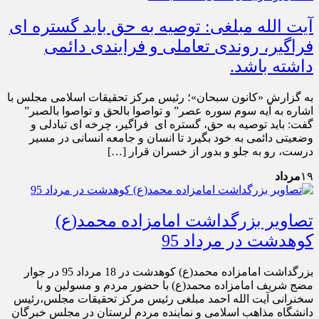
آیت الله مبلغی: توصیه به حق باید گستره ای
فراگیر، روندی تعاملی و فرایندی دائمی
داشته باشد.
به گزارش «کانون سبحان»؛ رئیس مرکز تحقیقات اسلامی مجلس با
اشاره به آیه سوم سوره عصر” و تواصوا بالحق و تواصوا بالصبر”
گفت: باید توصیه به حق، گستره ای فراگیر، چرخه ای تبادلی و
وضعیتی دائمی به خود بگیرد تا انسان و جامعه انسانی در مسیر
درست، رو به جلو و بدور از خسران قرار […]
۱۹
مرداد
تصاویر بزرگداشت امامزاده محمد(ع)
کوهدشت در مرداد 95
بزرگداشت امامزاده محمد(ع) کوهدشت در 18 مرداد 95 در جوار
مضج شریف امامزاده محمد(ع) با حضور مردم و مسولین و با
سخنرانی آیت الله احمد مبلغی رئیس مرکز تحقیقات مجلس،رئیس
دانشگاه مذاهب اسلامی و نماینده مردم لرستان در مجلس خبرگان