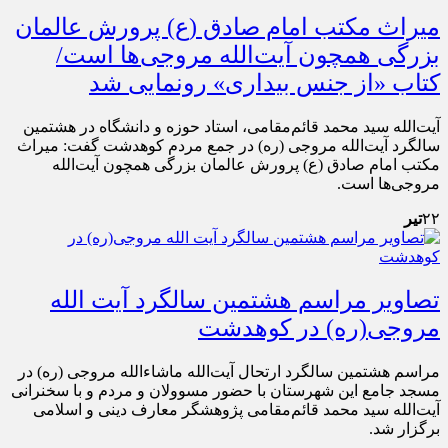
میراث مکتب امام صادق (ع) پرورش عالمان
بزرگی همچون آیت‌الله مروجی‌ها است/
کتاب «از جنس بیداری» رونمایی شد
آیت‌الله سید محمد قائم‌مقامی، استاد حوزه و دانشگاه در هشتمین
سالگرد آیت‌الله مروجی (ره) در جمع مردم کوهدشت گفت: میراث
مکتب امام صادق (ع) پرورش عالمان بزرگی همچون آیت‌الله
مروجی‌ها است.
۲۲
تیر
تصاویر مراسم هشتمین سالگرد آیت الله
مروجی(ره) در کوهدشت
مراسم هشتمین سالگرد ارتحال آیت‌الله ماشاءالله مروجی (ره) در
مسجد جامع این شهرستان با حضور مسوولان و مردم و با سخنرانی
آیت‌الله سید محمد قائم‌مقامی پژوهشگر معارف دینی و اسلامی
برگزار شد.