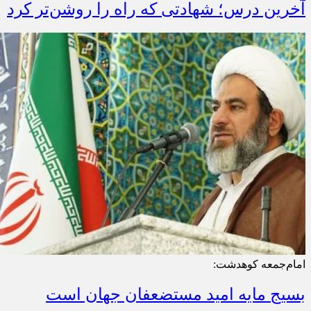
آخرین درس؛ شهادتی که راه را روشن‌تر کرد
امام‌جمعه کوهدشت:
بسیج مایه امید مستضعفان جهان است