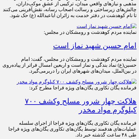
مذهبی و نیازهای واقعیِ میدان، ترکیبی از عشقِ موکب‌داران،
چالش‌های زیرساختی و رسالت اصحاب رسانه، نقش‌آفرینی می‌کنند
تا نام کوهدشت در دفتر خدمت به زائران اباعبدالله (ع) حک شود.
نماینده مردم کوهدشت و رومشکان در مجلس:
امام حسین شهید نماز است
نماینده مردم کوهدشت و رومشکان در مجلس، گفت: امام
حسین(ع) نماد بندگی و نماز است و اربعین امسال فراتر از پیاده‌روی
در بین‌الملل، میدان‌های شهرهای ایران را دربرمی‌گیرد.
فرمانده یگان تکاوری یگان‌های ویژه فراجا مطرح کرد:
هلاکت چهار شرور مسلح وکشف ۷۰۰
کیلوگرم مواد مخدر
فرمانده یگان تکاوری یگان‌های ویژه فراجا از اجرای سلسله
عملیات‌های هدفمند توسط یگان‌های تکاوری یگان‌های ویژه فراجا
طی ۴۸ ساعت گذشته خبر داد.