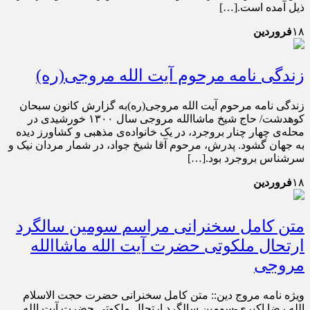
ذیل آمده است.[…]
۱۸
فروردین
زندگی نامه مرحوم آیت الله مروجی(ره)
زندگی نامه مرحوم آیت الله مروجی(ره)به گزارش کانون سبحان
کوهدشت/ حاج شیخ ماشاالله مروجی سال ۱۳۰۰ خورشیدی در
محله‌ی چهار چنار بروجرد، در یک خانواده‌ی مذهبی و کشاورز دیده
به جهان گشود. پدرش، مرحوم آقا شیخ جواد، در شمار مردان نیک و
سرشناس بروجرد بود.[…]
۱۸
فروردین
متن کامل سخنرانی مراسم سومین سالگرد
ارتحال ملکوتی حضرت آیت الله ماشاالله
مروجی
ویژه نامه مروج دین:: متن کامل سخنرانی حضرت حجت الاسلام
الله رضا اکبری-سومین سالگرد ارتحال ملکوتی حضرت آیت الله