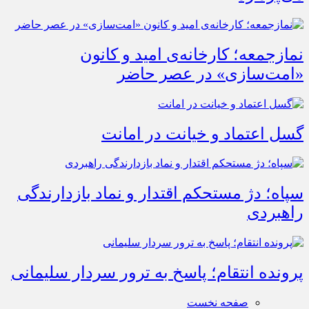
نمازجمعه؛ کارخانه‌ی امید و کانون
«امت‌سازی» در عصر حاضر
گسل اعتماد و خیانت در امانت
سپاه؛ دژ مستحکم اقتدار و نماد بازدارندگی
راهبردی
پرونده انتقام؛ پاسخ به ترور سردار سلیمانی
صفحه نخست