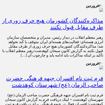
۲۰
فروردین
مذاکره‌کنندگان کشورمان هیچ حرف زوری از
طرف مقابل قبول نکنند
رهبر معظم انقلاب در دیدار رئیس‌، مدیران و متخصصان سازمان
انرژی هسته‌ای: فعالیت‌های هسته‌ای ایران متوقف یا کُند نخواهد
شد/ مذاکره‌کنندگان کشورمان هیچ حرف زوری از طرف مقابل
قبول نکنند به گزارش کانون سبحان کوهدشت/رهبر معظم انقلاب با
تأکید بر اینکه مذاکرات باید ادامه یابد و چارچوب آن […]
۲۰
فروردین
فرم ثبت نام افسران جبهه فرهنگی حضرت
صاحب الزمان (عج) شهرستان کوهدشت
فرم ثبت نام افسران جبهه فرهنگی حضرت صاحب الزمان (عج)
شهرستان کوهدشت + لینک دریافت فرم به گزارش کانون سبحان
کوهدشت/ افسران فعال در جبهه فرهنگی برای دریافت فرم ثبت