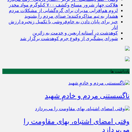
هلاکت چهار شرور مسلح وکشف ۷۰۰ کیلوگرم مواد مخدر
لزوم هم‌افزایی مدیران برای گره‌گشایی از مشکلات مردم
هشدار به تیم مذاکره‌کننده؛ صدای مردم را بشنوید
خیز برای پایان دادن به خام‌فروشی با تکمیل زنجیره ارزش
انار
کوهدشت در آستانه اربعین و خدمت‌ به زائرین
شورای پیشگیری از وقوع جرم کوهدشت برگزار شد
یادداشت ها
ناگسستنی مردم و خادمِ شهید
وقتی امضای اشتباه، بهای مقاومت را
می‌پردازد