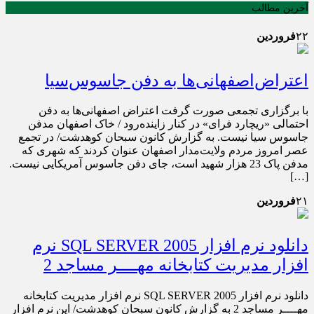
آخرین مطالب
۲۲
فروردین
اعتراض‌اصفهانی‌ها به دفن جاسوس‌سیا
با برگزاری تجمعی صورت گرفت اعتراض اصفهانی‌ها به دفن
احتمالی «ریچارد فرای» در کنار زاینده‌رود / خاک اصفهان مدفن
جاسوس سیا نیست. به گزارش کانون سبحان کوهدشت/ در تجمع
عصر امروز مردم ولایت‌مدار اصفهان عنوان کردند که شهری که
مدفن پاک 23 هزار شهید است، جای دفن جاسوس آمریکایی نیست.
[…]
۲۱
فروردین
دانلود نرم افزار SQL SERVER 2005 نرم
افزار مدیریت کتابخانه مهــــر مساجد 2
دانلود نرم افزار SQL SERVER 2005 نرم افزار مدیریت کتابخانه
مهــــر مساجد 2 به گزارش کانون سبحان کوهدشت/ این نرم افزار