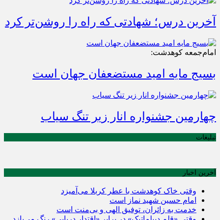
آخرین درس؛ شهادتی که راه را روشن‌تر کرد
امام‌جمعه کوهدشت:
بسیج مایه امید مستضعفان جهان است
چهارمین جشنواره انار زیر تنگ سیاب
تبلیغات
آخرین اخبار
وقتی خاک کوهدشت با عطر کربلا می‌آمیزد
امام حسین شهید نماز است
خدمت به زائران، توفیق الهی و بی‌منت است
وقتی «قلم دیپلماتیک» در برابر «اقتدار دریایی» رنگ می‌بازد