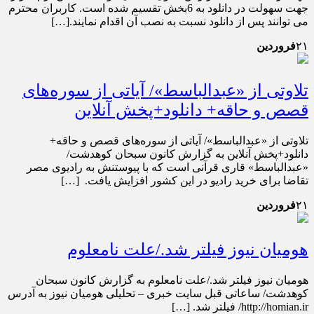
جهت سهولت در دانلود به 6بخش تقسیم شده است. کاربران محترم
می توانند پس از دانلود نسبت به نصب آن اقدام نمایند.[…]
۲۱
فروردین
تلاوتی از «عبد‌الباسط»/ آیاتی از سوره‌های
قصص و حاقه+ دانلود+پخش آنلاین
تلاوتی از «عبد‌الباسط»/ آیاتی از سوره‌های قصص و حاقه+
دانلود+پخش آنلاین به گزارش کانون سبحان کوهدشت/
«عبدالباسط» قاری قرآنی است که با پیوستنش به رادیوی مصر
تقاضا برای خرید رادیو در این کشور افزایش یافت. […]
۲۱
فروردین
هومیان نیوز فیلتر شد./علت نامعلوم
هومیان نیوز فیلتر شد./علت نامعلوم به گزارش کانون سبحان
کوهدشت/ ساعاتی قبل سایت خبری – تحلیلی هومیان نیوز به آدرس
http://homian.ir/ فیلتر شد. […]