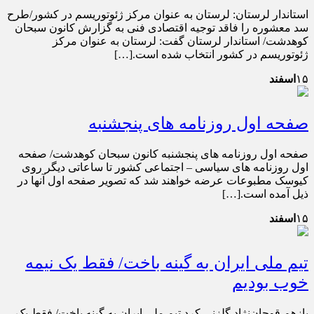
استاندار لرستان: لرستان به عنوان مرکز ژئوتوریسم در کشور/طرح
سد معشوره را فاقد توجیه اقتصادی فنی به گزارش کانون سبحان
کوهدشت/ استاندار لرستان گفت: لرستان به عنوان مرکز
ژئوتوریسم در کشور انتخاب شده است.[…]
۱۵
اسفند
صفحه اول روزنامه های پنجشنبه
صفحه اول روزنامه های پنجشنبه کانون سبحان کوهدشت/ صفحه
اول روزنامه های سیاسی – اجتماعی کشور تا ساعاتی دیگر روی
کیوسک مطبوعات عرضه خواهند شد که تصویر صفحه اول آنها در
ذیل آمده است.[…]
۱۵
اسفند
تیم ملی ایران به گینه باخت/ فقط یک نیمه
خوب بودیم
بازهم قوچان‌نژاد گلزنی کرد تیم ملی ایران به گینه باخت/ فقط یک