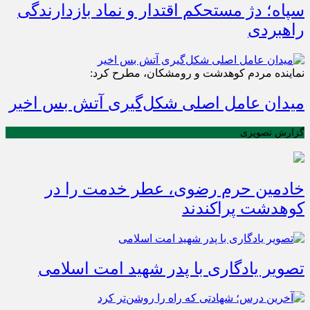
سپاه؛ دژ مستحکم اقتدار و نماد بازدارندگی
راهبردی
نماینده مردم کوهدشت و رومشکان، مطرح کرد:
میدان عامل اصلی شکل‌گیری آتش بس اخیر
گزارش تصویری
خادمین حرم رضوی، عطر خدمت را در
کوهدشت پراکندند
تصویر یادگاری با پدر شهید امت اسلامی