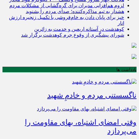
لزوم هم‌افزایی مدیران برای گره‌گشایی از مشکلات مردم
هشدار به تیم مذاکره‌کننده؛ صدای مردم را بشنوید
خیز برای پایان دادن به خام‌فروشی با تکمیل زنجیره ارزش
انار
کوهدشت در آستانه اربعین و خدمت‌ به زائرین
شورای پیشگیری از وقوع جرم کوهدشت برگزار شد
یادداشت ها
ناگسستنی مردم و خادمِ شهید
وقتی امضای اشتباه، بهای مقاومت را
می‌پردازد