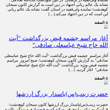
نشانه یک عالم ربانی اجتهاد در دین است به گزارش کانون سبحان
کوهدشت/ نماینده ولی‌فقیه در استان گفت: نشانه یک عالم ربانی
این است که در دین اجتهاد می‌کند.[…]
۱۵
اسفند
آغاز مراسم چشمه فیض بزرگداشت “آیت
الله حاج شیخ عباسعلی صادقی”
آغاز مراسم چشمه فیض بزرگداشت “آیت الله حاج شیخ عباسعلی
صادقی” به گزارش کانون سبحان کوهدشت/ صبح امروز مراسم
چشمه فیض ویژه بزرگداشت “آیت الله حاج شیخ عباسعلی
صادقی” اغاز گردید. […]
۱۵
اسفند
حضرت زينب(س)پاسدار بزرگ ارزشها
حضرت زينب(س)پاسدار بزرگ ارزشها کانون سبحان کوهدشت/
قرآن كريم زنانى را معرفى مى‏كند كه به خودسازى و زندگى پاكيزه