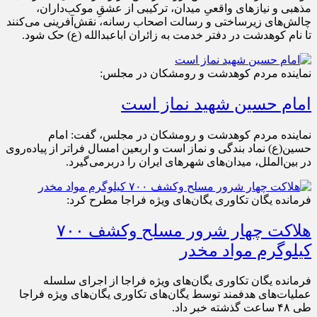
مذهبی و نیازهای واقعیِ میدان، ترکیبی از عشقِ موکب‌داران،
چالش‌های زیرساختی و رسالت اصحاب رسانه، نقش‌آفرینی می‌کنند
تا نام کوهدشت در دفتر خدمت به زائران اباعبدالله (ع) حک شود.
نماینده مردم کوهدشت و رومشکان در مجلس:
امام حسین شهید نماز است
نماینده مردم کوهدشت و رومشکان در مجلس، گفت: امام
حسین(ع) نماد بندگی و نماز است و اربعین امسال فراتر از پیاده‌روی
در بین‌الملل، میدان‌های شهرهای ایران را دربرمی‌گیرد.
فرمانده یگان تکاوری یگان‌های ویژه فراجا مطرح کرد:
هلاکت چهار شرور مسلح وکشف ۷۰۰
کیلوگرم مواد مخدر
فرمانده یگان تکاوری یگان‌های ویژه فراجا از اجرای سلسله
عملیات‌های هدفمند توسط یگان‌های تکاوری یگان‌های ویژه فراجا
طی ۴۸ ساعت گذشته خبر داد.