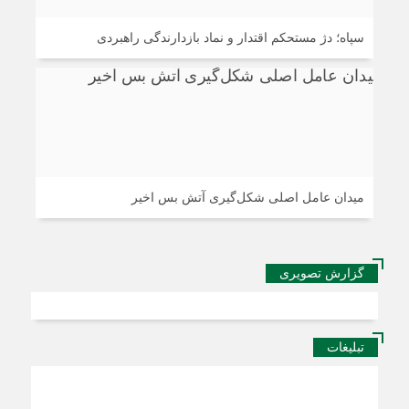
سپاه؛ دژ مستحکم اقتدار و نماد بازدارندگی راهبردی
میدان عامل اصلی شکل‌گیری آتش بس اخیر
گزارش تصویری
تبلیغات