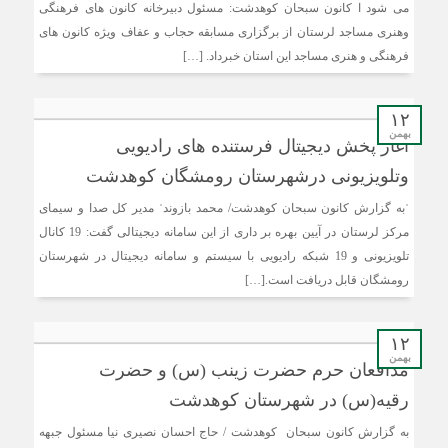
می شود ا کانون سبحان کوهدشت: مسئول دبیرخانه کانون های فرهنگی
وهنری مساجد لرستان از برگزاری مسابقه حجاب و عفاف ویژه کانون های
فرهنگی و هنری مساجد این استان خبرداد. […]
۱۲
بهمن
آغاز پخش دیجیتال فرستنده های رادیویی
وتلویزیونی درشهرستان رومشگان کوهدشت
ˈبه گزارش کانون سبحان کوهدشت/ محمد بازوندˈ مدیر کل صدا و سیمای
مرکز لرستان در آیین بهره بر داری از این سامانه دیجیتالی گفت: 19 کانال
تلویزیونی و 19 شبکه رادیویی با سیستم و سامانه دیجیتال در شهرستان
رومشگان قابل دریافت است.[…]
۱۲
بهمن
مدافعان حرم حضرت زینب (س) و حضرت
رقیه(س) در شهرستان کوهدشت
به گزارش کانون سبحان کوهدشت / حاج احسان نصیری نیا مسئول جبهه