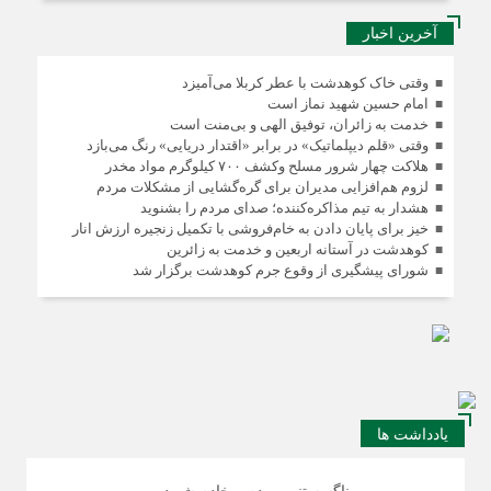
آخرین اخبار
وقتی خاک کوهدشت با عطر کربلا می‌آمیزد
امام حسین شهید نماز است
خدمت به زائران، توفیق الهی و بی‌منت است
وقتی «قلم دیپلماتیک» در برابر «اقتدار دریایی» رنگ می‌بازد
هلاکت چهار شرور مسلح وکشف ۷۰۰ کیلوگرم مواد مخدر
لزوم هم‌افزایی مدیران برای گره‌گشایی از مشکلات مردم
هشدار به تیم مذاکره‌کننده؛ صدای مردم را بشنوید
خیز برای پایان دادن به خام‌فروشی با تکمیل زنجیره ارزش انار
کوهدشت در آستانه اربعین و خدمت‌ به زائرین
شورای پیشگیری از وقوع جرم کوهدشت برگزار شد
یادداشت ها