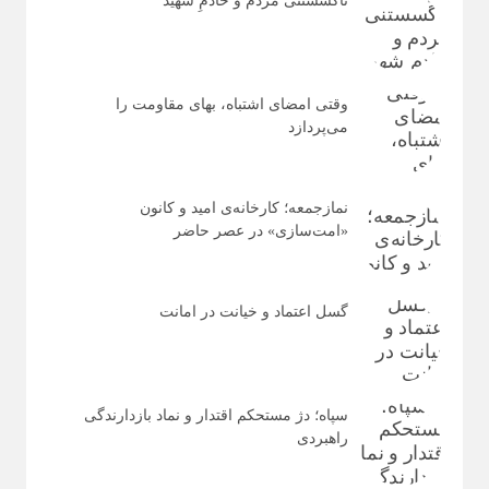
ناگسستنی مردم و خادمِ شهید
وقتی امضای اشتباه، بهای مقاومت را
می‌پردازد
نمازجمعه؛ کارخانه‌ی امید و کانون
«امت‌سازی» در عصر حاضر
گسل اعتماد و خیانت در امانت
سپاه؛ دژ مستحکم اقتدار و نماد بازدارندگی
راهبردی