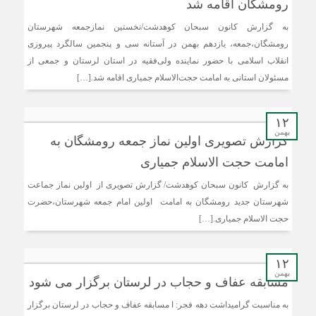
رومشگان اقامه شد
به گزارش کانون سبحان کوهدشت/نخستین نمازجمعه شهرستان
رومشگان،جمعه، یازدهم بهمن در آستانه سی و پنجمین سالگرد پیروزی
انقلاب اسلامی با حضور نماینده ولی‌فقیه در استان لرستان و جمعی از
مسئولان استانی به امامت حجت‌الاسلام جمیاری اقامه شد.[…]
۱۲
بهمن
گزارش تصویری اولین نماز جمعه رومشگان به
امامت حجت الاسلام جمیاری
به گزارش کانون سبحان کوهدشت/ گزارش تصویری از اولین نماز جماعت
شهرستان جدید رومشگان به امامت اولین امام جمعه شهرستان،حضرت
حجت الاسلام جمیاری.[…]
۱۲
بهمن
مسابقه عفاف و حجاب در لرستان برگزار می شود
به مناسبت گرامیداشت دهه فجر: ا مسابقه عفاف و حجاب در لرستان برگزار