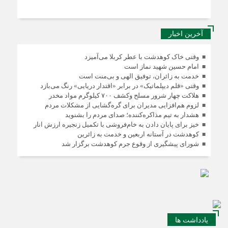
آخرین اخبار
وقتی خاک کوهدشت با عطر کربلا می‌آمیزد
امام حسین شهید نماز است
خدمت به زائران، توفیق الهی و بی‌منت است
وقتی «قلم دیپلماتیک» در برابر «اقتدار دریایی» رنگ می‌بازد
هلاکت چهار شرور مسلح وکشف ۷۰۰ کیلوگرم مواد مخدر
لزوم هم‌افزایی مدیران برای گره‌گشایی از مشکلات مردم
هشدار به تیم مذاکره‌کننده؛ صدای مردم را بشنوید
خیز برای پایان دادن به خام‌فروشی با تکمیل زنجیره ارزش انار
کوهدشت در آستانه اربعین و خدمت‌ به زائرین
شورای پیشگیری از وقوع جرم کوهدشت برگزار شد
یادداشت ها