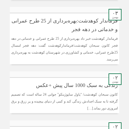
۰۳
بهمن
فرماندار کوهدشت:بهره‌برداری از 25 طرح عمرانی
و خدماتی در دهه فجر
فرماندار کوهدشت خبر داد بهره‌برداری از 25 طرح عمرانی و خدماتی در دهه
فجر کانون سبحان کوهدشت/فرماندارکوهدشت گفت: دهه فجر امسال
25طرح عمرانی، خدماتی و کشاورزی در شهرستان کوهدشت به بهره‌برداری
می‌رسد.
۰۲
بهمن
زندگی به سبک 1000 سال پیش +عکس
کانون سبحان کوهدشت/ “پاول ساپوژینکو” جوانی 24 ساله است که تصمیم
گرفته تا به سبک اجدادش زندگی کند و کمی از دنیای پیچیده و پر زرق و برق
امروزی دور بماند.[…]
۰۲