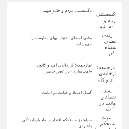
ناگسستنی مردم و خادمِ شهید
وقتی امضای اشتباه، بهای مقاومت را
می‌پردازد
نمازجمعه؛ کارخانه‌ی امید و کانون
«امت‌سازی» در عصر حاضر
گسل اعتماد و خیانت در امانت
سپاه؛ دژ مستحکم اقتدار و نماد بازدارندگی
راهبردی