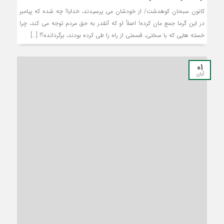
کانون سبحان کوهدشت/ از خودشان می­ پرسیدند، خدایا! چه شده که پیامبر
در این گرما جمع مان کرده! اصلاً او که آن­قدر به حق مردم توجه می­ کند، چرا
خسته­ هایی که با سختی، قسمتی از راه را طی کرده بودند، برگردانده؟! […]
۰۱
آبان