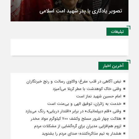
تصویر یادگاری با پدر شهید امت اسلامی
تبلیغات
آخرین اخبار
نبض آگاهی در قلب مفرغ؛ واکاوی رسالت و رنج خبرنگاران
وقتی خاک کوهدشت با عطر کربلا می‌آمیزد
امام حسین شهید نماز است
خدمت به زائران، توفیق الهی و بی‌منت است
وقتی «قلم دیپلماتیک» در برابر «اقتدار دریایی» رنگ می‌بازد
هلاکت چهار شرور مسلح وکشف ۷۰۰ کیلوگرم مواد مخدر
لزوم هم‌افزایی مدیران برای گره‌گشایی از مشکلات مردم
هشدار به تیم مذاکره‌کننده؛ صدای مردم را بشنوید