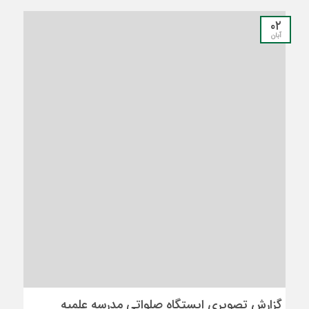
۰۲
آبان
گزارش تصویری ایستگاه صلواتی مدرسه علمیه