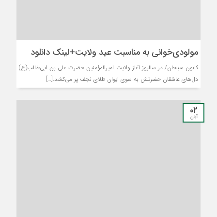
مولودی‌خوانی به مناسبت عید ولایت+لینک دانلود
کانون سبحان/ در سالروز آغاز ولایت امیرالمؤمنین حضرت علی ‌بن ابی‌طالب(ع)
دل‌های عاشقان حضرتش به سوی ایوان طلای نجف پر می‌کشد.[…]
۰۲
آبان