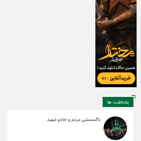
یادداشت ها
ناگسستنی مردم و خادمِ شهید