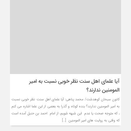
آیا علمای اهل سنت نظر خوبی نسبت به امیر
المومنین ندارند؟
کانون سبحان کوهدشت/ محمد پناهی: آیا علمای اهل سنت نظر خوبی نسبت
به امیر المومنین ندارند؟ بنده کوتاه و گذرا به بعضی از این علما اشاره می کنم
، که متوجه صحت یا عدم این شبهه شویم، از امام احمد بن حنبل آمده است
که وقتی به روایت های امیر المومنین […]