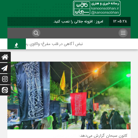
12:05:29
برابر با : Monday - 10 August - 2026
نبض آگاهی در قلب مفرغ؛ واکاوی رسالت و رنج خبرنگاران
نماینده مردم کوهدشت و رومشکان در مجلس: