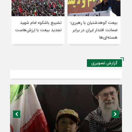
بیعت کوهدشتیان با رهبری؛
تشییع باشکوه امام شهید
دشم
ضمانت اقتدار ایران در برابر
تجدید بیعت با ارزش‌هاست
شهید
هسته‌ای‌ها
گزارش تصویری