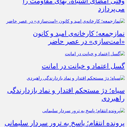
وقتی امضای اشتباه، بهای مقاومت را
می‌پردازد
نمازجمعه؛ کارخانه‌ی امید و کانون
«امت‌سازی» در عصر حاضر
گسل اعتماد و خیانت در امانت
سپاه؛ دژ مستحکم اقتدار و نماد بازدارندگی
راهبردی
پرونده انتقام؛ پاسخ به ترور سردار سلیمانی