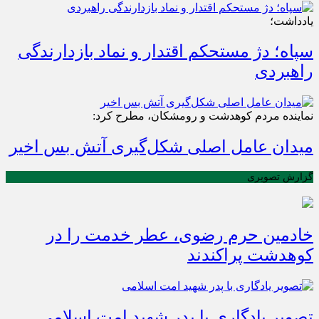
یادداشت؛
سپاه؛ دژ مستحکم اقتدار و نماد بازدارندگی
راهبردی
نماینده مردم کوهدشت و رومشکان، مطرح کرد:
میدان عامل اصلی شکل‌گیری آتش بس اخیر
گزارش تصویری
خادمین حرم رضوی، عطر خدمت را در
کوهدشت پراکندند
تصویر یادگاری با پدر شهید امت اسلامی