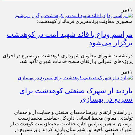
۱۱
تیر
منصوری معاونت برنامه‌ریزی فرماندار کوهدشت:
مراسم وداع با قائد شهید امت در کوهدشت
برگزار می‌شود
در نشست شورای معاونان شهرداری کوهدشت، بر تسریع در اجرای
پروژه‌های عمرانی و ارتقای سطح خدمات شهری تأکید شد.
۱۱
تیر
بازدید از شهرک صنعتی کوهدشت برای
تسریع در بهسازی
در راستای ارتقای زیرساخت‌های صنعتی و حمایت از واحدهای
تولیدی، معاون محیط انسانی اداره‌کل حفاظت محیط‌زیست
لرستان به همراه رئیس اداره حفاظت محیط‌زیست کوهدشت از
شهرک صنعتی ناحیه این شهرستان بازدید کردند و بر تسریع در