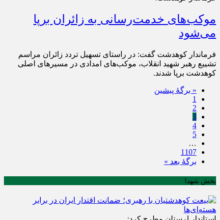
موکب‌های خدمت‌رسانی به زائران برپا
می‌شود
فرماندار کوهدشت گفت: در راستای تسهیل تردد زائران مراسم
تشییع رهبر شهید انقلاب، موکب‌های امدادی در مسیرهای اصلی
کوهدشت برپا شدند.
« برگه‌ٔ پیشین
1
2
3
4
5
…
1107
برگهٔ بعد »
بخش شهدا
استاندار لرستان مطرح کرد: