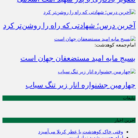
آخرین درس؛ شهادتی که راه را روشن‌تر کرد
امام‌جمعه کوهدشت:
بسیج مایه امید مستضعفان جهان است
چهارمین جشنواره انار زیر تنگ سیاب
تبلیغات
آخرین اخبار
وقتی خاک کوهدشت با عطر کربلا می‌آمیزد
امام حسین شهید نماز است