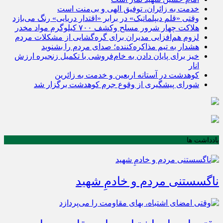
خدمت به زائران، توفیق الهی و بی‌منت است
وقتی «قلم دیپلماتیک» در برابر «اقتدار دریایی» رنگ می‌بازد
هلاکت چهار شرور مسلح وکشف ۷۰۰ کیلوگرم مواد مخدر
لزوم هم‌افزایی مدیران برای گره‌گشایی از مشکلات مردم
هشدار به تیم مذاکره‌کننده؛ صدای مردم را بشنوید
خیز برای پایان دادن به خام‌فروشی با تکمیل زنجیره ارزش
انار
کوهدشت در آستانه اربعین و خدمت‌ به زائرین
شورای پیشگیری از وقوع جرم کوهدشت برگزار شد
یادداشت ها
ناگسستنی مردم و خادمِ شهید