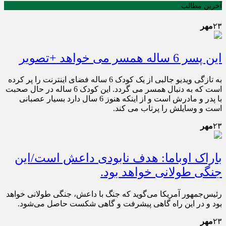
آخرین مطالب
۲۳
مهر
این پسر 6 ساله همسر می خواهد +تصویر
به تازگی ویدیو جالبی از یک کودک 6 ساله فضای اینترنت را پر کرده
است که به دنبال همسر می گردد. این کودک 6 ساله در حال صحبت
با پدر و مادرش است و از اینکه هنوز 6 سال دارد بسیار عصبانی
است و وسایلش را پرتاب می کند.
۲۳
مهر
باراک اوباما: هدف نابودی داعش است/این
جنگی طولانی خواهد بود.
رئیس‌جمهور آمریکا می‌گوید که جنگ با داعش، جنگی طولانی خواهد
بود و در این راه گاهی پیشرفت و گاهی شکست حاصل می‌شود.
۲۳
مهر