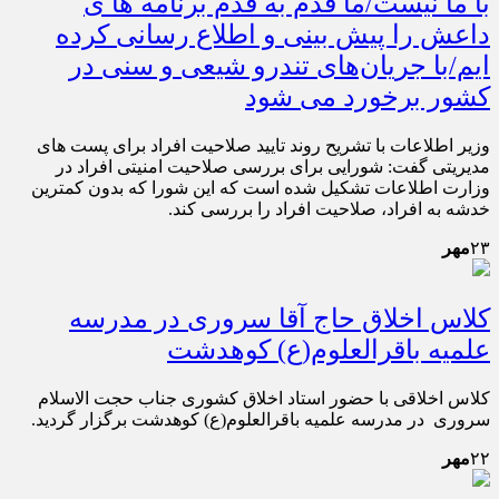
با ما نیست/ما قدم به قدم برنامه ها ی
داعش را پیش بینی و اطلاع رسانی کرده
ایم/با جریان‌های تندرو شیعی و سنی در
کشور برخورد می شود
وزیر اطلاعات با تشریح روند تایید صلاحیت افراد برای پست های
مدیریتی گفت: شورایی برای بررسی صلاحیت امنیتی افراد در
وزارت اطلاعات تشکیل شده است که این شورا که بدون کمترین
خدشه به افراد، صلاحیت افراد را بررسی کند.
۲۳
مهر
کلاس اخلاق حاج آقا سروری در مدرسه
علمیه باقرالعلوم(ع) کوهدشت
کلاس اخلاقی با حضور استاد اخلاق کشوری جناب حجت الاسلام
سروری در مدرسه علمیه باقرالعلوم(ع) کوهدشت برگزار گردید.
۲۲
مهر