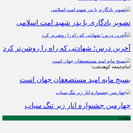
تصویر یادگاری با پدر شهید امت اسلامی
آخرین درس؛ شهادتی که راه را روشن‌تر کرد
امام‌جمعه کوهدشت:
بسیج مایه امید مستضعفان جهان است
چهارمین جشنواره انار زیر تنگ سیاب
تبلیغات