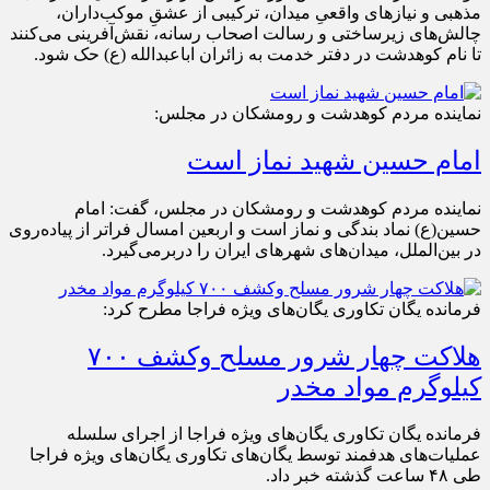
مذهبی و نیازهای واقعیِ میدان، ترکیبی از عشقِ موکب‌داران،
چالش‌های زیرساختی و رسالت اصحاب رسانه، نقش‌آفرینی می‌کنند
تا نام کوهدشت در دفتر خدمت به زائران اباعبدالله (ع) حک شود.
نماینده مردم کوهدشت و رومشکان در مجلس:
امام حسین شهید نماز است
نماینده مردم کوهدشت و رومشکان در مجلس، گفت: امام
حسین(ع) نماد بندگی و نماز است و اربعین امسال فراتر از پیاده‌روی
در بین‌الملل، میدان‌های شهرهای ایران را دربرمی‌گیرد.
فرمانده یگان تکاوری یگان‌های ویژه فراجا مطرح کرد:
هلاکت چهار شرور مسلح وکشف ۷۰۰
کیلوگرم مواد مخدر
فرمانده یگان تکاوری یگان‌های ویژه فراجا از اجرای سلسله
عملیات‌های هدفمند توسط یگان‌های تکاوری یگان‌های ویژه فراجا
طی ۴۸ ساعت گذشته خبر داد.