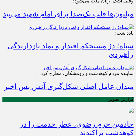
وقتی اشک، زبانِ ملت می‌شود؛
میلیون‌ها قلب یک‌صدا برای امام شهید می‌تپد
یادداشت؛
سپاه؛ دژ مستحکم اقتدار و نماد بازدارندگی
راهبردی
نماینده مردم کوهدشت و رومشکان، مطرح کرد:
میدان عامل اصلی شکل‌گیری آتش بس اخیر
گزارش تصویری
خادمین حرم رضوی، عطر خدمت را در
کوهدشت پراکندند