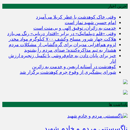
آخرین اخبار
وقتی خاک کوهدشت با عطر کربلا می‌آمیزد
امام حسین شهید نماز است
خدمت به زائران، توفیق الهی و بی‌منت است
وقتی «قلم دیپلماتیک» در برابر «اقتدار دریایی» رنگ می‌بازد
هلاکت چهار شرور مسلح وکشف ۷۰۰ کیلوگرم مواد مخدر
لزوم هم‌افزایی مدیران برای گره‌گشایی از مشکلات مردم
هشدار به تیم مذاکره‌کننده؛ صدای مردم را بشنوید
خیز برای پایان دادن به خام‌فروشی با تکمیل زنجیره ارزش
انار
کوهدشت در آستانه اربعین و خدمت‌ به زائرین
شورای پیشگیری از وقوع جرم کوهدشت برگزار شد
یادداشت ها
ناگسستنی مردم و خادمِ شهید