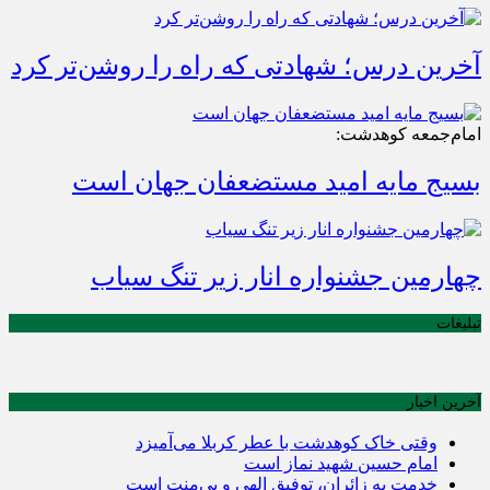
آخرین درس؛ شهادتی که راه را روشن‌تر کرد
امام‌جمعه کوهدشت:
بسیج مایه امید مستضعفان جهان است
چهارمین جشنواره انار زیر تنگ سیاب
تبلیغات
آخرین اخبار
وقتی خاک کوهدشت با عطر کربلا می‌آمیزد
امام حسین شهید نماز است
خدمت به زائران، توفیق الهی و بی‌منت است