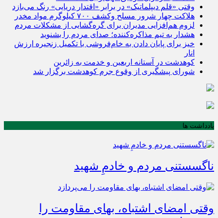
وقتی «قلم دیپلماتیک» در برابر «اقتدار دریایی» رنگ می‌بازد
هلاکت چهار شرور مسلح وکشف ۷۰۰ کیلوگرم مواد مخدر
لزوم هم‌افزایی مدیران برای گره‌گشایی از مشکلات مردم
هشدار به تیم مذاکره‌کننده؛ صدای مردم را بشنوید
خیز برای پایان دادن به خام‌فروشی با تکمیل زنجیره ارزش
انار
کوهدشت در آستانه اربعین و خدمت‌ به زائرین
شورای پیشگیری از وقوع جرم کوهدشت برگزار شد
یادداشت ها
ناگسستنی مردم و خادمِ شهید
وقتی امضای اشتباه، بهای مقاومت را