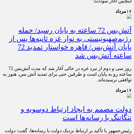
اینچنین آغاز نموددند:
۱۷
مرداد
آتش‌بس 72 ساعته به پایان رسید/ حمله
رژیم‌صهیونیستی به نوار غزه ثانیه‌ها پس از
پایان آتش‌بس/ قاهره خواستار تمدید 72
ساعته آتش‌بس شد
روز سی و دوم از نبرد غزه در حالی آغاز شد که مدت آتش‌بس 72
ساعته رو به پایان است و طرفین حتی برای تمدید آتش بس، هنوز به
توافقی نرسیده‌اند.
۱۷
مرداد
دولت مصمم به ایجاد ارتباط دوسویه و
تنگاتنگ با رسانه‌ها است
رئیس‌جمهور با تأکید بر ارتباط نزدیک دولت با رسانه‌ها، گفت: دولت