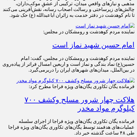
مذهبی و نیازهای واقعیِ میدان، ترکیبی از عشقِ موکب‌داران،
چالش‌های زیرساختی و رسالت اصحاب رسانه، نقش‌آفرینی می‌کنند
تا نام کوهدشت در دفتر خدمت به زائران اباعبدالله (ع) حک شود.
نماینده مردم کوهدشت و رومشکان در مجلس:
امام حسین شهید نماز است
نماینده مردم کوهدشت و رومشکان در مجلس، گفت: امام
حسین(ع) نماد بندگی و نماز است و اربعین امسال فراتر از پیاده‌روی
در بین‌الملل، میدان‌های شهرهای ایران را دربرمی‌گیرد.
فرمانده یگان تکاوری یگان‌های ویژه فراجا مطرح کرد:
هلاکت چهار شرور مسلح وکشف ۷۰۰
کیلوگرم مواد مخدر
فرمانده یگان تکاوری یگان‌های ویژه فراجا از اجرای سلسله
عملیات‌های هدفمند توسط یگان‌های تکاوری یگان‌های ویژه فراجا
طی ۴۸ ساعت گذشته خبر داد.