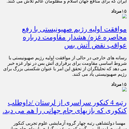
ایران که برای منافع جهان اسلام و مظلومان عالم تلاش می کنند.
۱۵
مرداد
موافقت اولیه رژیم صهیونیستی با رفع
محاصره غزه/ هشدار مقاومت درباره
عواقب نقض آتش بس
رسانه های خارجی در حالی از موافقت اولیه رژیم صهیونیستی با
شروط اساسی مقاومت برای برقراری آتش بس در نوار غزه خبر
می دهد که تحلیلگران از تحقق این امر با عنوان شکستی بزرگ برای
رژیم صهیونیستی یاد می کنند.
۱۵
مرداد
رتبه 4 کنکور سراسری از لرستان /داوطلب
کنکوری که بازیهای جام جهانی را هم می دید.
مهسا دولتشاهی رتبه چهار گروه آزمایشی علوم تجربی کنکور
سراسری امسال می گوید که به رغم برگزاری بازیهای جام جهانی