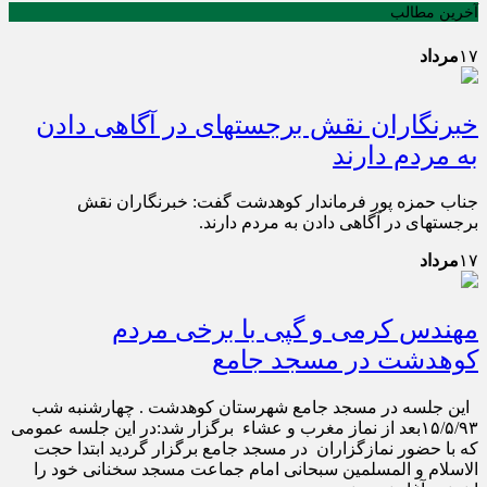
آخرین مطالب
۱۷
مرداد
خبرنگاران نقش برجسته‎ای در آگاهی ‎دادن
به مردم دارند
جناب حمزه پور فرماندار کوهدشت گفت: خبرنگاران نقش
برجسته‎ای در آگاهی ‎دادن به مردم دارند.
۱۷
مرداد
مهندس کرمی و گپی با برخی مردم
کوهدشت در مسجد جامع
این جلسه در مسجد جامع شهرستان کوهدشت . چهارشنبه شب
۱۵/۵/۹۳بعد از نماز مغرب و عشاء برگزار شد:در این جلسه عمومی
که با حضور نمازگزاران در مسجد جامع برگزار گردید ابتدا حجت
الاسلام و المسلمین سبحانی امام جماعت مسجد سخنانی خود را