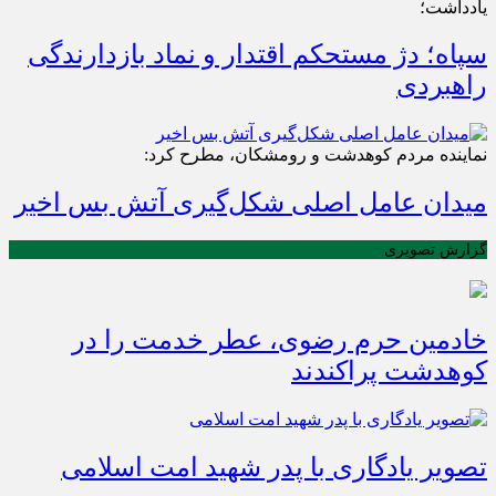
یادداشت؛
سپاه؛ دژ مستحکم اقتدار و نماد بازدارندگی
راهبردی
نماینده مردم کوهدشت و رومشکان، مطرح کرد:
میدان عامل اصلی شکل‌گیری آتش بس اخیر
گزارش تصویری
خادمین حرم رضوی، عطر خدمت را در
کوهدشت پراکندند
تصویر یادگاری با پدر شهید امت اسلامی