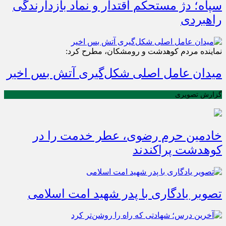
سپاه؛ دژ مستحکم اقتدار و نماد بازدارندگی
راهبردی
نماینده مردم کوهدشت و رومشکان، مطرح کرد:
میدان عامل اصلی شکل‌گیری آتش بس اخیر
گزارش تصویری
خادمین حرم رضوی، عطر خدمت را در
کوهدشت پراکندند
تصویر یادگاری با پدر شهید امت اسلامی