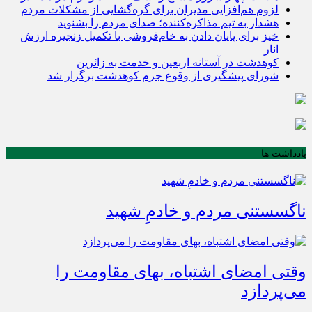
لزوم هم‌افزایی مدیران برای گره‌گشایی از مشکلات مردم
هشدار به تیم مذاکره‌کننده؛ صدای مردم را بشنوید
خیز برای پایان دادن به خام‌فروشی با تکمیل زنجیره ارزش
انار
کوهدشت در آستانه اربعین و خدمت‌ به زائرین
شورای پیشگیری از وقوع جرم کوهدشت برگزار شد
یادداشت ها
ناگسستنی مردم و خادمِ شهید
وقتی امضای اشتباه، بهای مقاومت را
می‌پردازد