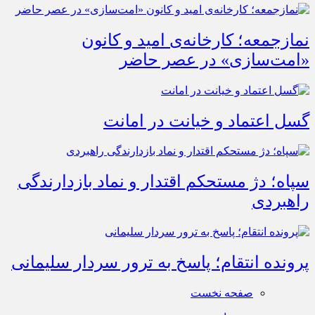
نمازجمعه؛ کارخانه‌ی امید و کانون
«امت‌سازی» در عصر حاضر
گسل اعتماد و خیانت در امانت
سپاه؛ دژ مستحکم اقتدار و نماد بازدارندگی
راهبردی
پرونده انتقام؛ پاسخ به ترور سردار سلیمانی
صفحه نخست