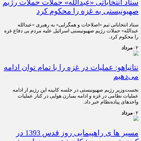
ستاد انتخاباتی «عبدالله» حملات حملات رژیم
صهیونیستی به غزه را محکوم کرد
ستاد انتخاباتی تیم «اصلاحات و همگرایی» به رهبری «عبدالله
عبدالله» حملات رژیم صهیونیستی اسرائیل علیه مردم بی دفاع غزه
را محکوم کرد.
۰۲
مرداد
نتانیاهو: عملیات در غزه را با تمام توان ادامه
می‌دهیم
نخست‌وزیر رژیم صهیونیستی در جلسه کابینه این رژیم از ادامه
عملیات نظامی در غزه و ادامه بمبارن هوایی در کنار عملیات
واحدهای پیاده‌نظام خبر داد.
۰۲
مرداد
مسیر ها ی راهپیمایی روز قدس 1393 در