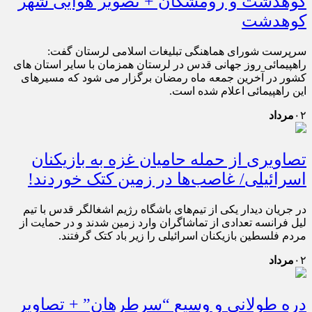
کوهدشت و رومشکان + تصویر هوایی شهر
کوهدشت
سرپرست شورای هماهنگی تبلیغات اسلامی لرستان گفت:
راهپیمائی روز جهانی قدس در لرستان همزمان با سایر استان های
کشور در آخرین جمعه ماه رمضان برگزار می شود که مسیرهای
این راهپیمائی اعلام شده است.
۰۲
مرداد
تصاویری از حمله حامیان غزه به بازیکنان
اسرائیلی/ غاصب‌ها در زمین کتک خوردند!
در جریان دیدار یکی از تیم‌های باشگاه رژیم اشغالگر قدس با تیم
لیل فرانسه تعدادی از تماشاگران وارد زمین شدند و در حمایت از
مردم فلسطین بازیکنان اسرائیلی را زیر باد کتک گرفتند.
۰۲
مرداد
دره طولانی و وسیع “سرطرهان” + تصاویر