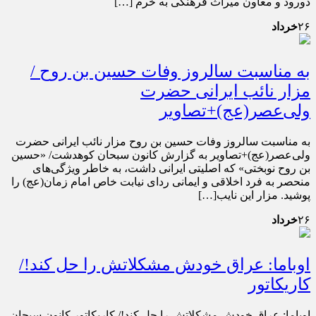
دورود و معاون میراث فرهنگی به خرم […]
۲۶
خرداد
به مناسبت سالروز وفات حسین‌ بن روح /
مزار نائب ایرانی حضرت
ولی‌عصر(عج)+تصاویر
به مناسبت سالروز وفات حسین‌ بن روح مزار نائب ایرانی حضرت
ولی‌عصر(عج)+تصاویر به گزارش کانون سبحان کوهدشت/ «حسین
‌بن روح نوبختی» که اصلیتی ایرانی داشت، به خاطر ویژگی‌های
منحصر به فرد اخلاقی و ایمانی ردای نیابت خاص امام زمان(عج) را
پوشید. مزار این نایب[…]
۲۶
خرداد
اوباما: عراق خودش مشکلاتش را حل کند!/
کاریکاتور
اوباما: عراق خودش مشکلاتش را حل کند!/ کاریکاتور کانون سبحان