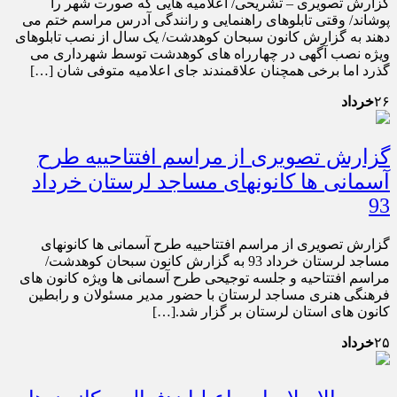
گزارش تصویری – تشریحی/ اعلامیه هایی که صورت شهر را
پوشاند/ وقتی تابلوهای راهنمایی و رانندگی آدرس مراسم ختم می
دهند به گزارش کانون سبحان کوهدشت/ یک سال از نصب تابلوهای
ویژه نصب آگهی در چهارراه های کوهدشت توسط شهرداری می
گذرد اما برخی همچنان علاقمندند جای اعلامیه متوفی شان […]
۲۶
خرداد
گزارش تصویری از مراسم افتتاحییه طرح
آسمانی ها کانونهای مساجد لرستان خرداد
93
گزارش تصویری از مراسم افتتاحییه طرح آسمانی ها کانونهای
مساجد لرستان خرداد 93 به گزارش کانون سبحان کوهدشت/
مراسم افتتاحیه و جلسه توجیحی طرح آسمانی ها ویژه کانون های
فرهنگی هنری مساجد لرستان با حضور مدیر مسئولان و رابطین
کانون های استان لرستان بر گزار شد.[…]
۲۵
خرداد