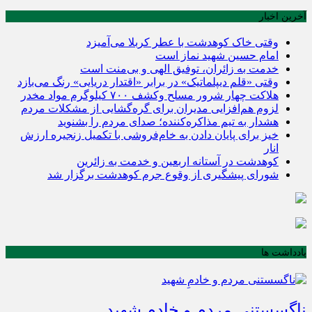
آخرین اخبار
وقتی خاک کوهدشت با عطر کربلا می‌آمیزد
امام حسین شهید نماز است
خدمت به زائران، توفیق الهی و بی‌منت است
وقتی «قلم دیپلماتیک» در برابر «اقتدار دریایی» رنگ می‌بازد
هلاکت چهار شرور مسلح وکشف ۷۰۰ کیلوگرم مواد مخدر
لزوم هم‌افزایی مدیران برای گره‌گشایی از مشکلات مردم
هشدار به تیم مذاکره‌کننده؛ صدای مردم را بشنوید
خیز برای پایان دادن به خام‌فروشی با تکمیل زنجیره ارزش
انار
کوهدشت در آستانه اربعین و خدمت‌ به زائرین
شورای پیشگیری از وقوع جرم کوهدشت برگزار شد
یادداشت ها
ناگسستنی مردم و خادمِ شهید