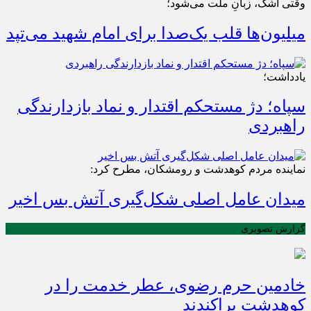
وقتی اشک، زبانِ ملت می‌شود؛
میلیون‌ها قلب یک‌صدا برای امام شهید می‌تپد
یادداشت؛
سپاه؛ دژ مستحکم اقتدار و نماد بازدارندگی
راهبردی
نماینده مردم کوهدشت و رومشکان، مطرح کرد:
میدان عامل اصلی شکل‌گیری آتش بس اخیر
گزارش تصویری
خادمین حرم رضوی، عطر خدمت را در
کوهدشت پراکندند