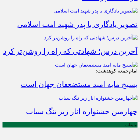
تصویر یادگاری با پدر شهید امت اسلامی
آخرین درس؛ شهادتی که راه را روشن‌تر کرد
امام‌جمعه کوهدشت:
بسیج مایه امید مستضعفان جهان است
چهارمین جشنواره انار زیر تنگ سیاب
تبلیغات